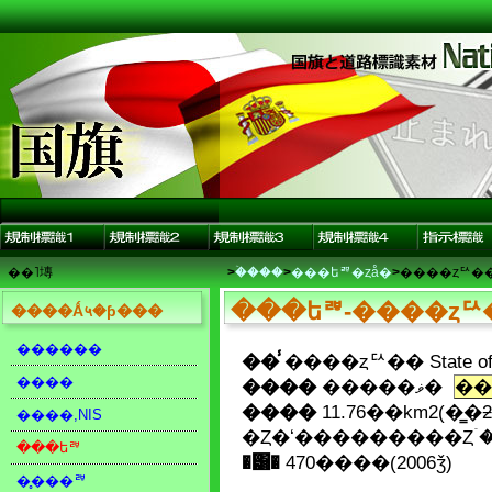
��˥塼
>
�ۡ���
>
���եꥫ�ȥå�
>
����ȥꥢ�
���եꥫ-����ȥꥢ
����Ǻ५�ƥ���
������
��̾
����ȥꥢ�� State of E
����
����
�����ޥ�
��
����
11.76��km2(�̳�
����,NIS
�Ȥ�ʻ���������Ȥۤ�
���եꥫ
�͸�
470����(2006ǯ)
�̥���ꥫ