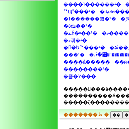
����˥������¹�
ꥢϢˮ���¹�
�ʥߥӥ�
�˥������붦�¹�
�֥
�٥ʥ��¹�
�ޥ���
�ܥĥ�ʶ��¹�
�ޥ궦�¹�
��եꥫ���¹�
�⥶��
���¹�
�⡼�꥿�˥������
����å�����
��ӥ
��������¹�
�쥽�Ȳ���
����������Ǻ���
�������طʿ�